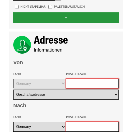
NICHT STAPELBAR
PALETTENAUSTAUSCH
+
Adresse
Informationen
Von
LAND
POSTLEITZAHL
Nach
LAND
POSTLEITZAHL