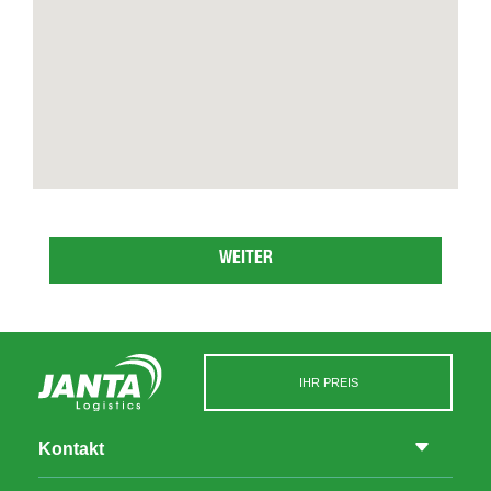
WEITER
IHR PREIS
Kontakt